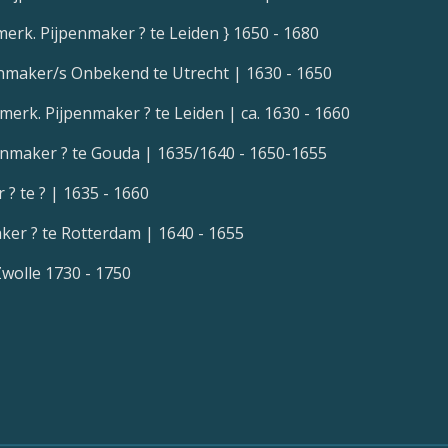
merk. Pijpenmaker ? te Leiden } 1650 - 1680
nmaker/s Onbekend te Utrecht | 1630 - 1650
merk. Pijpenmaker ? te Leiden | ca. 1630 - 1660
enmaker ? te Gouda | 1635/1640 - 1650-1655
? te ? | 1635 - 1660
ker ? te Rotterdam | 1640 - 1655
Zwolle 1730 - 1750