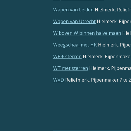
Wapen van Leiden
Hielmerk, Reliëf
Wapen van Utrecht
Hielmerk. Pijpe
W boven W binnen halve maan
Hiel
Weegschaal met HK
Hielmerk. Pijp
WF + sterren
Hielmerk. Pijpenmaker 
WT met sterren
Hielmerk. Pijpenma
WVD
Reliëfmerk. Pijpenmaker ? te 