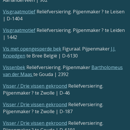
Aarlanderveen | 902
Visgraatmotief
Reliëfversiering. Pijpenmaker ? te Leisen
| D-1404
Visgraatmotief
Reliëfversiering. Pijpenmaker ? te Leiden
| 1442
Vis met opengesperde bek
Figuraal. Pijpenmaker
J.J.
Knoedgen
te Bree België | D-6130
Vissenbek
Reliëfversiering. Pijpenmaker
Bartholomeus
van der Maas
te Gouda | 2392
Visser / Drie vissen gekroond
Reliëfversiering.
Pijpenmaker ? te Zwolle | D-46
Visser / Drie vissen gekroond
Reliëfversiering.
Pijpenmaker ? te Zwolle | D-187
Visser / Drie vissen gekroond
Reliëfversiering.