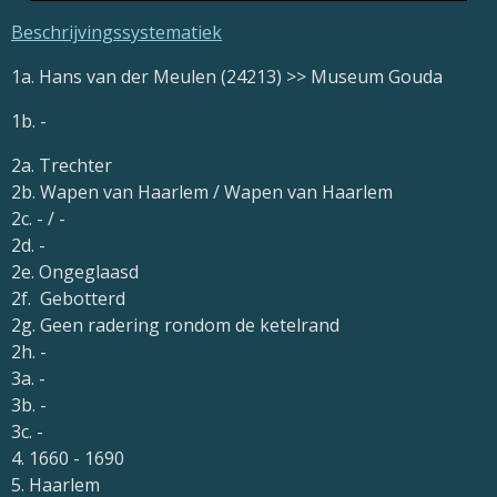
Beschrijvingssystematiek
1a. Hans van der Meulen (24213) >> Museum Gouda
1b. -
2a. Trechter
2b. Wapen van Haarlem / Wapen van Haarlem
2c. - / -
2d. -
2e. Ongeglaasd
2f. Gebotterd
2g. Geen radering rondom de ketelrand
2h. -
3a. -
3b. -
3c. -
4. 1660 - 1690
5. Haarlem