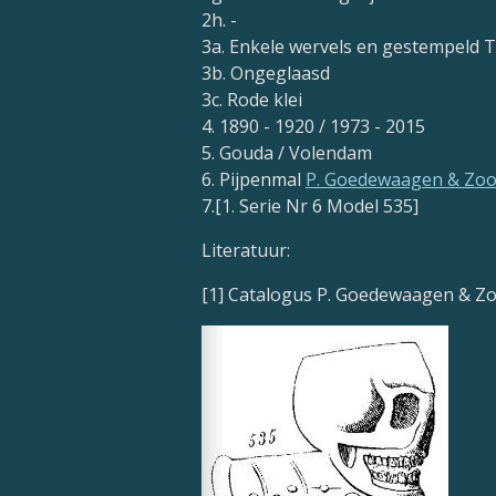
2h. -
3a. Enkele wervels en gestempel
3b. Ongeglaasd
3c. Rode klei
4. 1890 - 1920 / 1973 - 2015
5. Gouda / Volendam
6. Pijpenmal
P. Goedewaagen & Zo
7.[1. Serie Nr 6 Model 535]
Literatuur:
[1] Catalogus P. Goedewaagen & Z