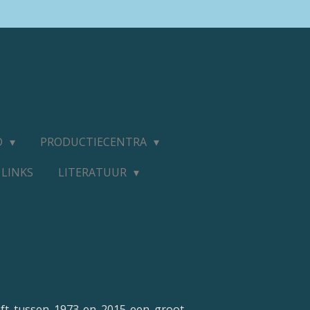
D
PRODUCTIECENTRA
LINKS
LITERATUUR
eft tussen 1973 en 2015 een groot