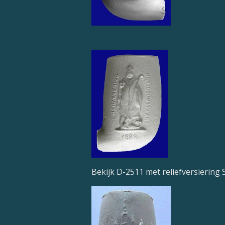
Bekijk D-2511 met reliëfversiering S