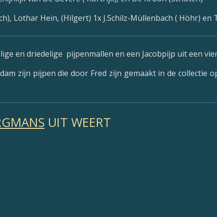
h), Lothar Hein, (Hilgert) 1x J.Schilz-Müllenbach ( Höhr) e
lige en driedelige pijpenmallen en een Jacobpijp uit een vier
am zijn pijpen die door Fred zijn gemaakt in de collectie
RGMANS
UIT WEERT