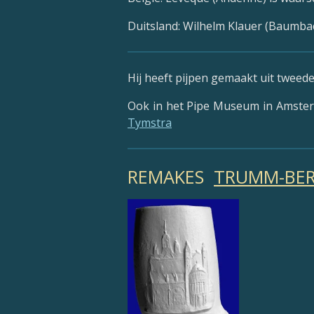
Duitsland: Wilhelm Klauer (Baumbac
Hij heeft pijpen gemaakt uit tweede
Ook in het Pipe Museum in Amsterd
Tymstra
REMAKES
TRUMM-BE