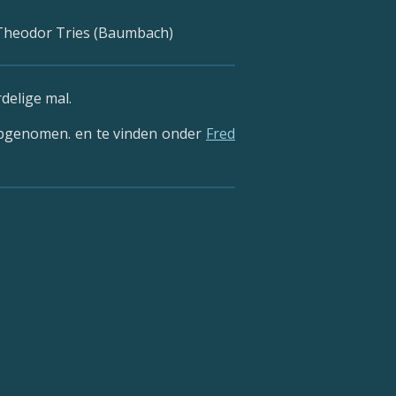
n Theodor Tries (Baumbach)
delige mal.
 opgenomen. en te vinden onder
Fred