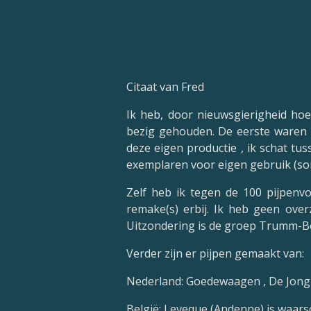
Citaat van Fred
Ik heb, door nieuwsgierigheid ho
bezig gehouden. De eerste waren 
deze eigen productie , ik schat t
exemplaren voor eigen gebruik (som
Zelf heb ik tegen de 100 pijpenv
remake(s) erbij. Ik heb geen ove
Uitzondering is de groep Trumm-B
Verder zijn er pijpen gemaakt van:
Nederland: Goedewaagen , De Jong e
België: Leveque (Andenne) is waarsc