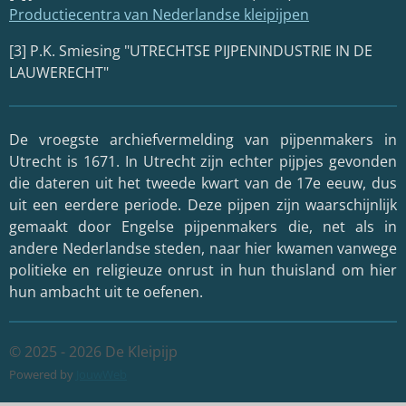
Productiecentra van Nederlandse kleipijpen
[3] P.K. Smiesing "UTRECHTSE PIJPENINDUSTRIE IN DE
LAUWERECHT"
De vroegste archiefvermelding van pijpenmakers in
Utrecht is 1671. In Utrecht zijn echter pijpjes gevonden
die dateren uit het tweede kwart van de 17e eeuw, dus
uit een eerdere periode. Deze pijpen zijn waarschijnlijk
gemaakt door Engelse pijpenmakers die, net als in
andere Nederlandse steden, naar hier kwamen vanwege
politieke en religieuze onrust in hun thuisland om hier
hun ambacht uit te oefenen.
© 2025 - 2026 De Kleipijp
Powered by
JouwWeb