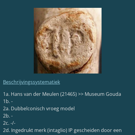
Beschrijvingssystematiek
1a. Hans van der Meulen (21465) >> Museum Gouda
1b. -
2a. Dubbelconisch vroeg model
2b. -
2c. -/-
2d. Ingedrukt merk (intaglio) IP gescheiden door een