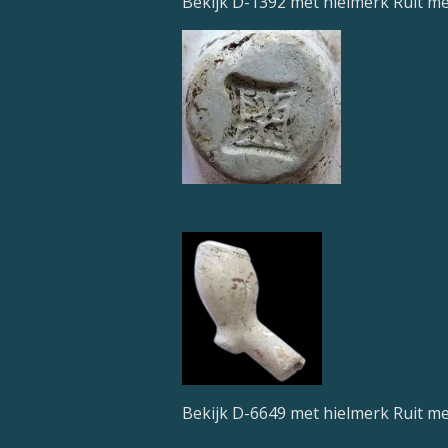
Bekijk D-1392 met hielmerk Ruit m
Bekijk D-6649 met hielmerk Ruit m