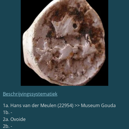
Beschrijvingssystematiek
1a. Hans van der Meulen (22954) >> Museum Gouda
1b. -
2a. Ovoide
2b. -