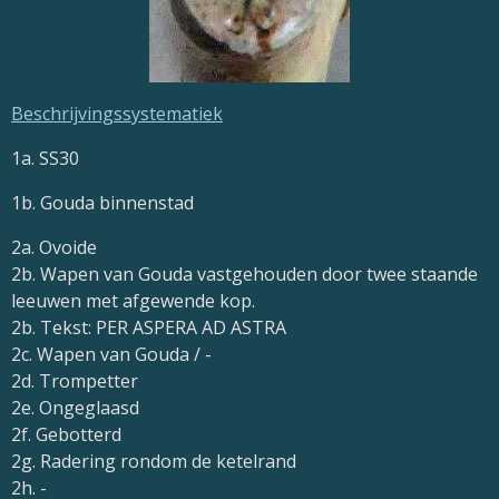
Beschrijvingssystematiek
1a. SS30
1b. Gouda binnenstad
2a. Ovoide
2b. Wapen van Gouda vastgehouden door twee staande
leeuwen met afgewende kop.
2b. Tekst: PER ASPERA AD ASTRA
2c. Wapen van Gouda / -
2d. Trompetter
2e. Ongeglaasd
2f. Gebotterd
2g. Radering rondom de ketelrand
2h. -