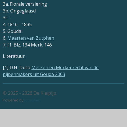
3a. Florale versiering
3b. Ongeglaasd
3c. -
4. 1816 - 1835
5. Gouda
6.
Maarten van Zutphen
7. [1. Blz. 134 Merk. 146
Literatuur:
[1] D.H. Duco
Merken en Merkenrecht van de
pijpenmakers uit Gouda 2003
© 2025 - 2026 De Kleipijp
Powered by
JouwWeb