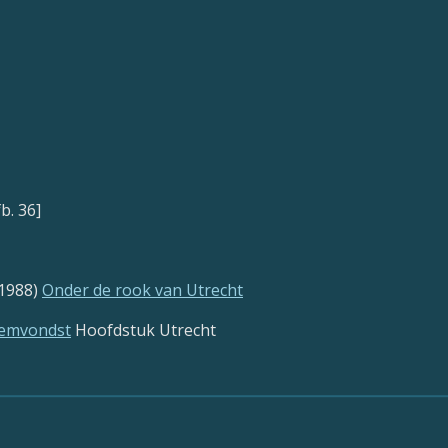
fb. 36]
(1988)
Onder de rook van Utrecht
odemvondst
Hoofdstuk Utrecht