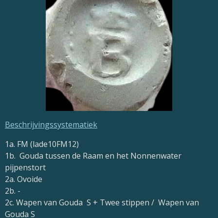
Beschrijvingssystematiek
1a. FM (lade10FM12)
1b.
Gouda tussen de Raam en het Nonnenwater
pijpenstort
2a. Ovoide
2b. -
2c. Wapen van Gouda S + Twee stippen / Wapen van
Gouda S