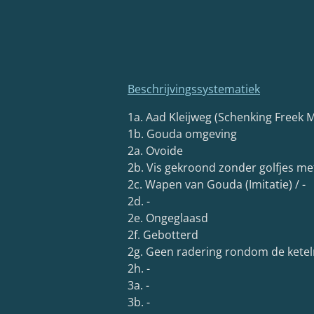
Beschrijvingssystematiek
1a. Aad Kleijweg (Schenking Freek
1b. Gouda omgeving
2a. Ovoide
2b. Vis gekroond zonder golfjes met 
2c. Wapen van Gouda (Imitatie) / -
2d. -
2e. Ongeglaasd
2f. Gebotterd
2g. Geen radering rondom de kete
2h. -
3a. -
3b. -