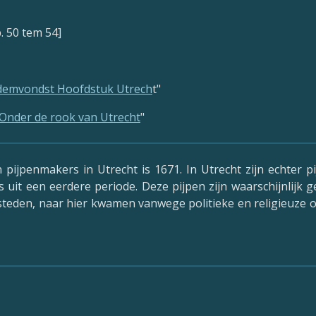
fb. 50 tem 54]
bodemvondst Hoofdstuk Utrech
t"
Onder de rook van Utrecht
"
pijpenmakers in Utrecht is 1671. In Utrecht zijn echter p
 uit een eerdere periode. Deze pijpen zijn waarschijnlijk
 steden, naar hier kwamen vanwege politieke en religieuze 