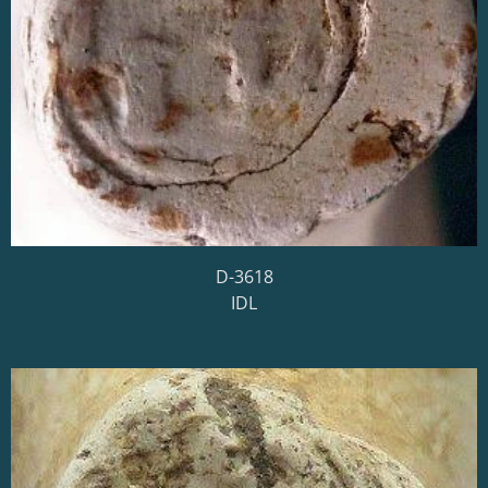
D-3618
IDL