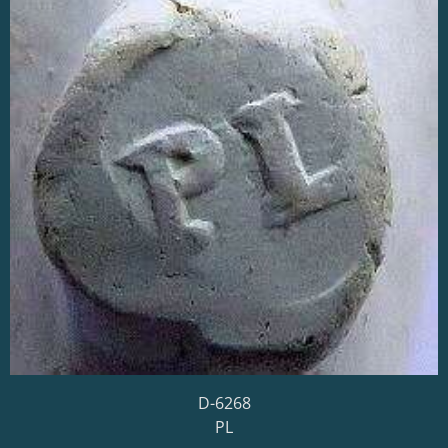
D-6268
PL