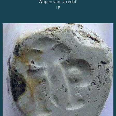
Wapen van Utrecht
I P