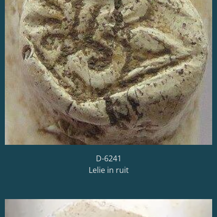
D-6241
Lelie in ruit