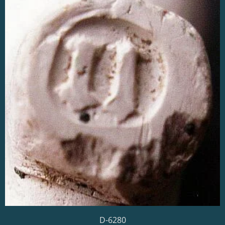
D-6280