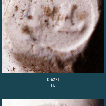
D-6271
PL