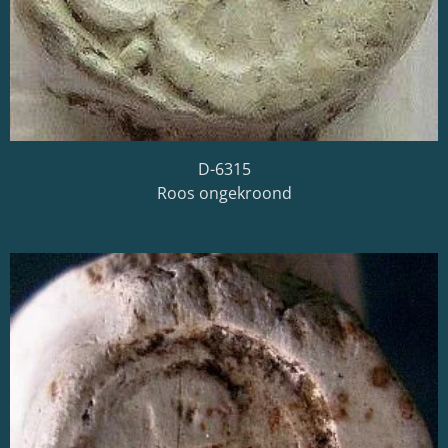
D-6315
Roos ongekroond