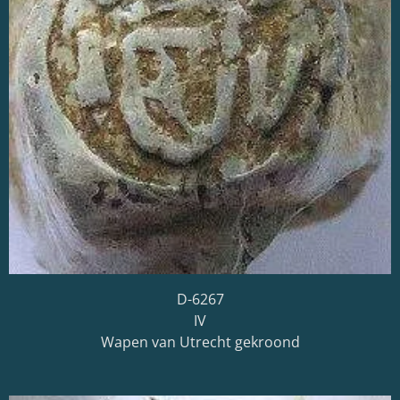
D-6267
IV
Wapen van Utrecht gekroond