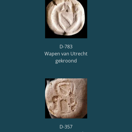
D-783
Wapen van Utrecht
gekroond
D-357