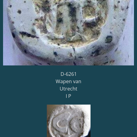
D-6261
Wapen van
Utrecht
I P