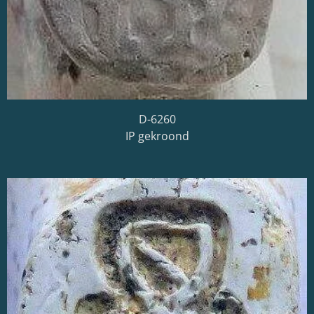
D-6260
IP gekroond