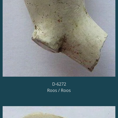
D-6272
Roos / Roos