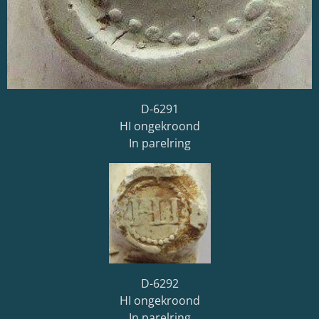
D-6291
HI ongekroond
In parelring
D-6292
HI ongekroond
In parelring