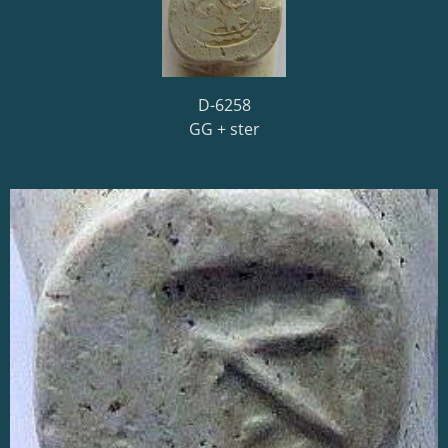
D-6258
GG + ster