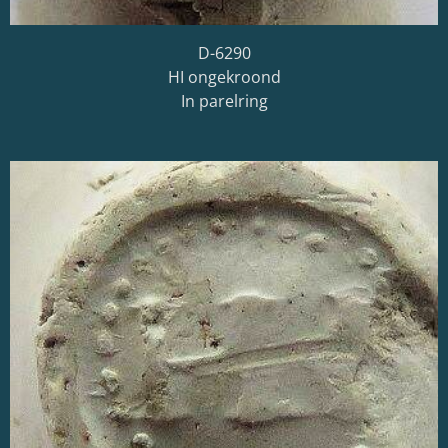
D-6290
HI ongekroond
In parelring