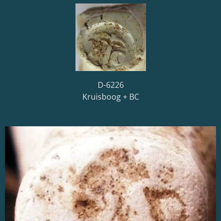
D-6226
Kruisboog + BC