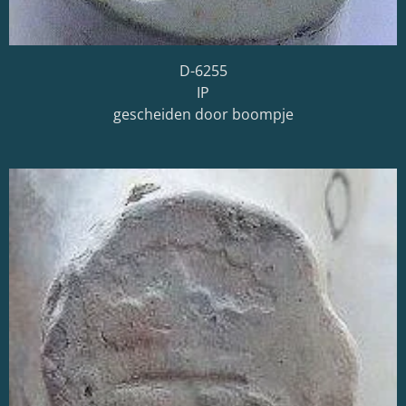
D-6255
IP
gescheiden door boompje