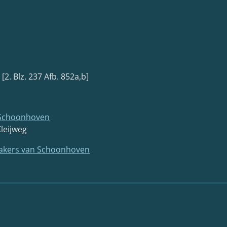
] [2. Blz. 237 Afb. 852a,b]
n Schoonhoven
leijweg
akers van Schoonhoven