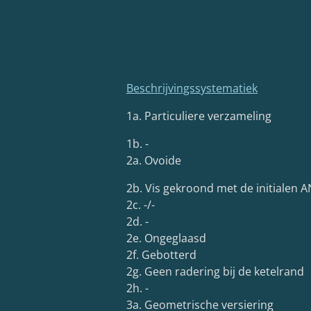
Beschrijvingssystematiek
1a. Particuliere verzameling
1b. -
2a. Ovoide
2b. Vis gekroond met de initialen 
2c. -/-
2d. -
2e. Ongeglaasd
2f. Gebotterd
2g. Geen radering bij de ketelrand
2h. -
3a. Geometrische versiering