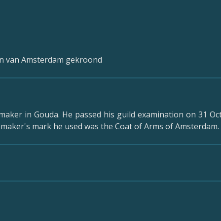
en van Amsterdam gekroond
 maker in Gouda. He passed his guild examination on 31 O
 maker's mark he used was the Coat of Arms of Amsterdam.