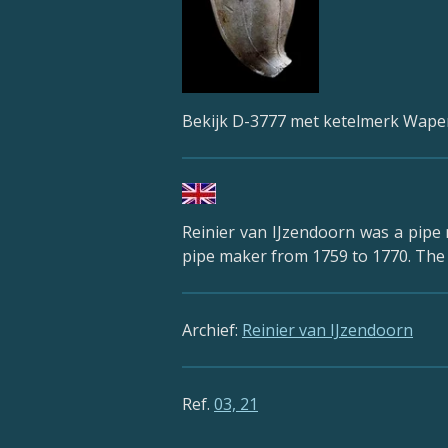
Bekijk D-3777 met ketelmerk Wap
Reinier van IJzendoorn was a pipe
pipe maker from 1759 to 1770. The
Archief:
Reinier van IJzendoorn
Ref.
03, 21