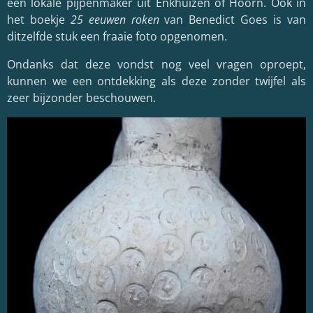
een lokale pijpenmaker uit Enkhuizen of Hoorn. Ook in
het boekje
25 eeuwen roken
van Benedict Goes is van
ditzelfde stuk een fraaie foto opgenomen.
Ondanks dat deze vondst nog veel vragen oproept,
kunnen we een ontdekking als deze zonder twijfel als
zeer bijzonder beschouwen.