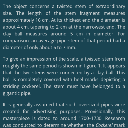
The object concerns a twisted stem of extraordinary
size. The length of the stem fragment measures
approximately 16 cm. At its thickest end the diameter is
about 4 cm, tapering to 2 cm at the narrowest end. The
clay ball measures around 5 cm in diameter. For
comparison: an average pipe stem of that period had a
diameter of only about 6 to 7 mm.
To give an impression of the scale, a twisted stem from
roughly the same period is shown in figure 1. It appears
that the two stems were connected by a clay ball. This
ball is completely covered with heel marks depicting a
striding cockerel. The stem must have belonged to a
gigantic pipe.
It is generally assumed that such oversized pipes were
created for advertising purposes. Provisionally, this
masterpiece is dated to around 1700–1730. Research
was conducted to determine whether the
Cockerel
mark