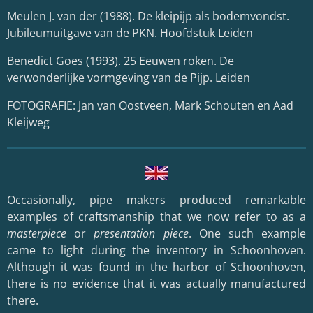
Meulen J. van der (1988). De kleipijp als bodemvondst.
Jubileumuitgave van de PKN. Hoofdstuk Leiden
Benedict Goes (1993). 25 Eeuwen roken. De
verwonderlijke vormgeving van de Pijp. Leiden
FOTOGRAFIE: Jan van Oostveen, Mark Schouten en Aad
Kleijweg
Occasionally, pipe makers produced remarkable
examples of craftsmanship that we now refer to as a
masterpiece
or
presentation piece
. One such example
came to light during the inventory in Schoonhoven.
Although it was found in the harbor of Schoonhoven,
there is no evidence that it was actually manufactured
there.