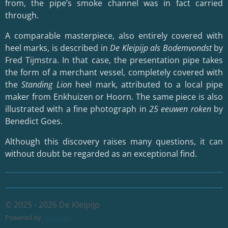
from, the pipe’s smoke channel was in fact carried
through.
A comparable masterpiece, also entirely covered with
heel marks, is described in
De Kleipijp als Bodemvondst
by
Fred Tijmstra. In that case, the presentation pipe takes
the form of a merchant vessel, completely covered with
the
Standing Lion
heel mark, attributed to a local pipe
maker from Enkhuizen or Hoorn. The same piece is also
illustrated with a fine photograph in
25 eeuwen roken
by
Benedict Goes.
Although this discovery raises many questions, it can
without doubt be regarded as an exceptional find.
© 2025 - 2026 De Kleipijp
Powered by
JouwWeb