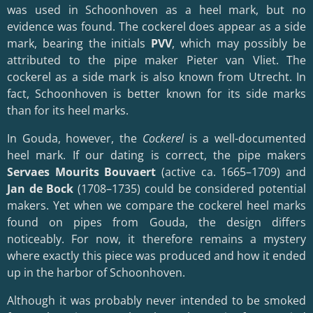
was used in Schoonhoven as a heel mark, but no
evidence was found. The cockerel does appear as a side
mark, bearing the initials
PVV
, which may possibly be
attributed to the pipe maker Pieter van Vliet. The
cockerel as a side mark is also known from Utrecht. In
fact, Schoonhoven is better known for its side marks
than for its heel marks.
In Gouda, however, the
Cockerel
is a well-documented
heel mark. If our dating is correct, the pipe makers
Servaes Mourits Bouvaert
(active ca. 1665–1709) and
Jan de Bock
(1708–1735) could be considered potential
makers. Yet when we compare the cockerel heel marks
found on pipes from Gouda, the design differs
noticeably. For now, it therefore remains a mystery
where exactly this piece was produced and how it ended
up in the harbor of Schoonhoven.
Although it was probably never intended to be smoked