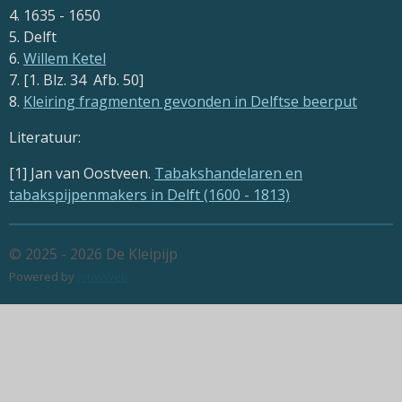
4. 1635 - 1650
5. Delft
6.
Willem Ketel
7. [1. Blz. 34 Afb. 50]
8.
Kleiring fragmenten gevonden in Delftse beerput
Literatuur:
[1] Jan van Oostveen.
Tabakshandelaren en
tabakspijpenmakers in Delft (1600 - 1813)
© 2025 - 2026 De Kleipijp
Powered by
JouwWeb