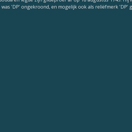
e was 'DP' ongekroond, en mogelijk ook als reliëfmerk 'DP' 