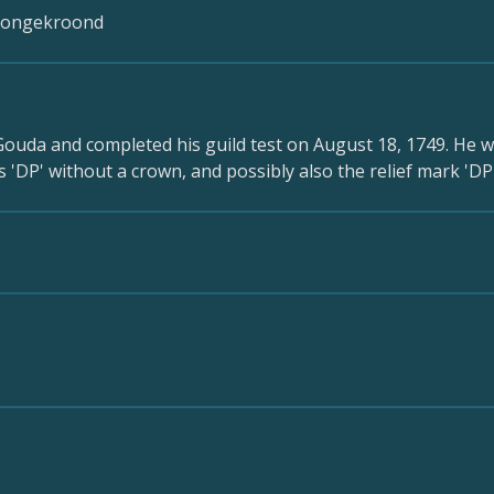
P ongekroond
Gouda and completed his guild test on August 18, 1749. He w
'DP' without a crown, and possibly also the relief mark 'DP'