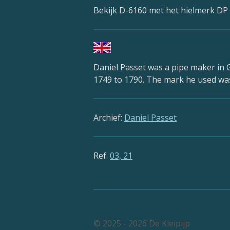
Bekijk D-6160 met het hielmerk D
Daniel Passet was a pipe maker in 
1749 to 1790. The mark he used was 
Archief:
Daniel Passet
Ref.
03, 21
© 2025 - 2026 De Kleipijp