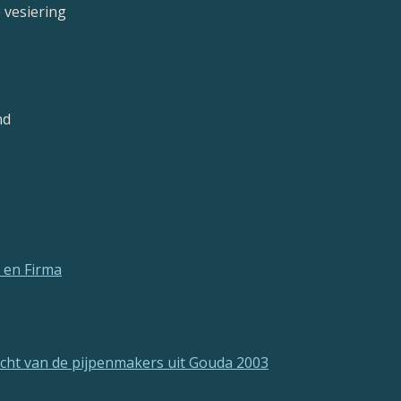
e vesiering
nd
 en Firma
ht van de pijpenmakers uit Gouda 2003