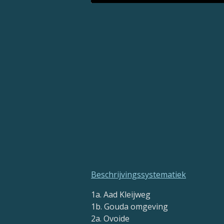
Beschrijvingssystematiek
1a. Aad Kleijweg
1b. Gouda omgeving
2a. Ovoide