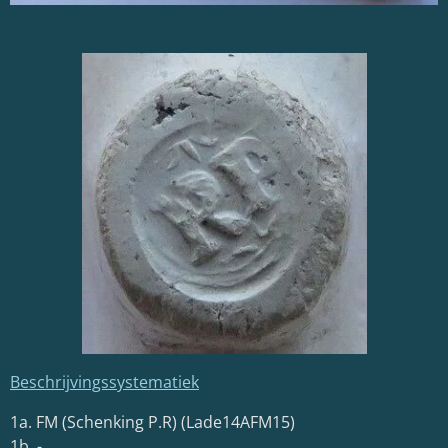
Beschrijvingssystematiek
1a. FM (Schenking P.R)
(Lade14AFM15)
1b. -