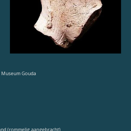
>> Museum Gouda
lrand (rommelig aangebracht)