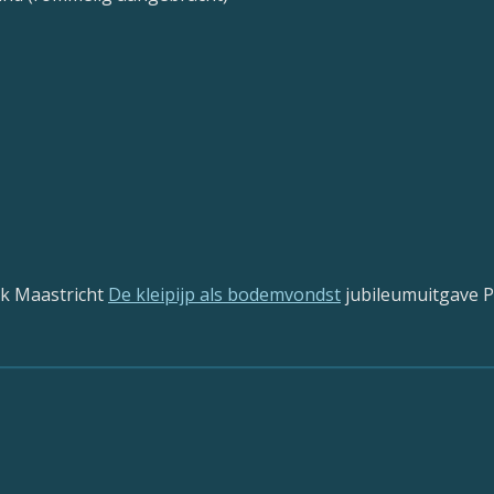
uk Maastricht
De kleipijp als bodemvondst
jubileumuitgave 