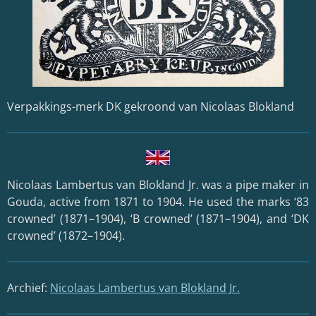
Verpakkings-merk DK gekroond van Nicolaas Blokland
Nicolaas Lambertus van Blokland Jr. was a pipe maker in
Gouda, active from 1871 to 1904. He used the marks ‘83
crowned’ (1871–1904), ‘B crowned’ (1871–1904), and ‘DK
crowned’ (1872–1904).
Archief:
Nicolaas Lambertus van Blokland Jr.