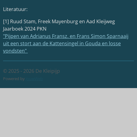
Literatuur:
[1] Ruud Stam, Freek Mayenburg en Aad Kleijweg
Jaarboek 2024 PKN
"
Pijpen van Adrianus Fransz. en Frans Simon Sparnaaij
uit een stort aan de Kattensingel in Gouda en losse
vondsten
"
© 2025 - 2026 De Kleipijp
Powered by
JouwWeb