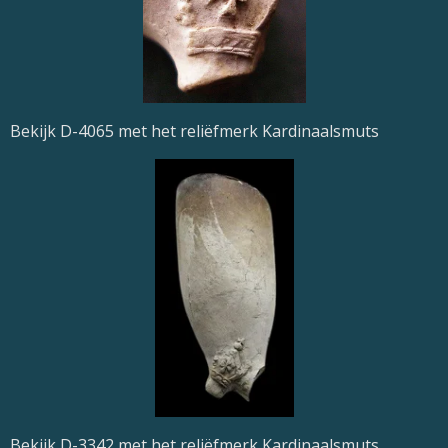
Bekijk D-4065 met het reliëfmerk Kardinaalsmuts
Bekijk D-3342 met het reliëfmerk Kardinaalsmuts