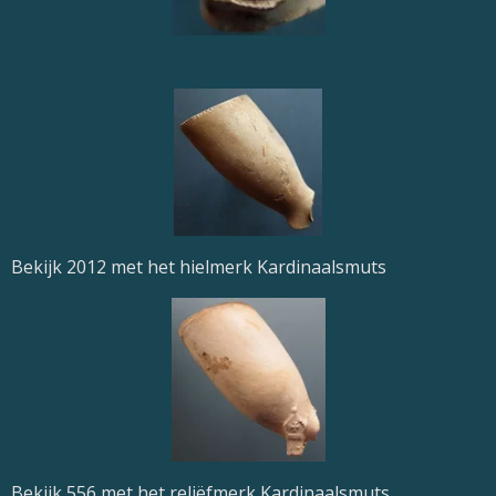
Bekijk 2012 met het hielmerk Kardinaalsmuts
Bekijk 556 met het reliëfmerk Kardinaalsmuts