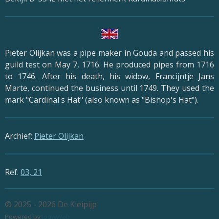
Pieter Olijkan was a pipe maker in Gouda and passed his
guild test on May 7, 1716. He produced pipes from 1716
to 1746. After his death, his widow, Francijntje Jans
Marte, continued the business until 1749. They used the
mark "Cardinal's Hat" (also known as "Bishop's Hat").
Archief:
Pieter Olijkan
Ref.
03, 21
© 2025 - 2026 De Kleipijp
Powered by
JouwWeb