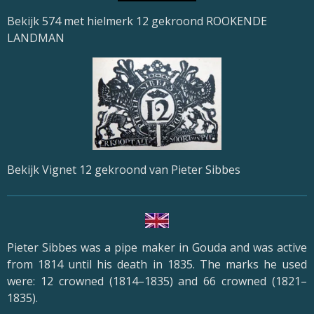
Bekijk 574 met hielmerk 12 gekroond ROOKENDE
LANDMAN
Bekijk Vignet 12 gekroond van Pieter Sibbes
Pieter Sibbes was a pipe maker in Gouda and was active
from 1814 until his death in 1835. The marks he used
were: 12 crowned (1814–1835) and 66 crowned (1821–
1835).